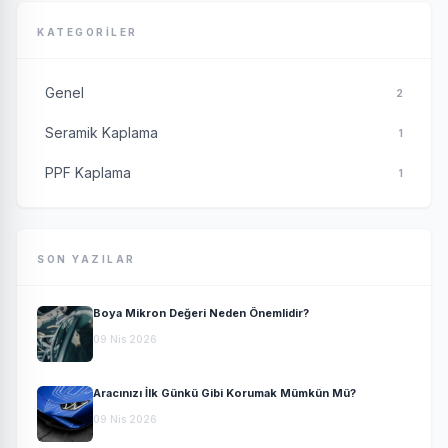
KATEGORILER
Genel
2
Seramik Kaplama
1
PPF Kaplama
1
SON YAZILAR
Boya Mikron Değeri Neden Önemlidir?
09 Nis 2026
Aracınızı İlk Günkü Gibi Korumak Mümkün Mü?
09 Nis 2026