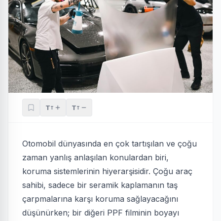
T
T
T
T
Otomobil dünyasında en çok tartışılan ve çoğu
zaman yanlış anlaşılan konulardan biri,
koruma sistemlerinin hiyerarşisidir. Çoğu araç
sahibi, sadece bir seramik kaplamanın taş
çarpmalarına karşı koruma sağlayacağını
düşünürken; bir diğeri PPF filminin boyayı