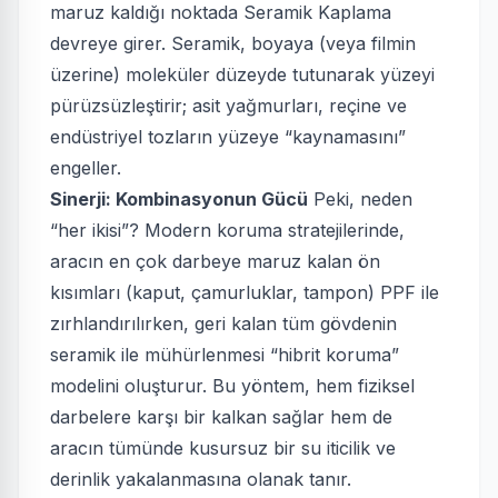
maruz kaldığı noktada Seramik Kaplama
devreye girer. Seramik, boyaya (veya filmin
üzerine) moleküler düzeyde tutunarak yüzeyi
pürüzsüzleştirir; asit yağmurları, reçine ve
endüstriyel tozların yüzeye “kaynamasını”
engeller.
Sinerji: Kombinasyonun Gücü
Peki, neden
“her ikisi”? Modern koruma stratejilerinde,
aracın en çok darbeye maruz kalan ön
kısımları (kaput, çamurluklar, tampon) PPF ile
zırhlandırılırken, geri kalan tüm gövdenin
seramik ile mühürlenmesi “hibrit koruma”
modelini oluşturur. Bu yöntem, hem fiziksel
darbelere karşı bir kalkan sağlar hem de
aracın tümünde kusursuz bir su iticilik ve
derinlik yakalanmasına olanak tanır.