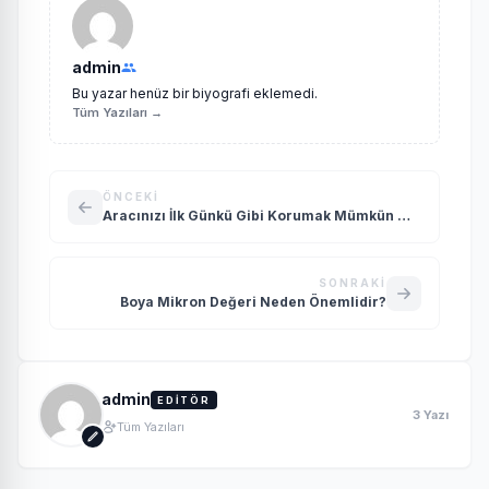
admin
Bu yazar henüz bir biyografi eklemedi.
Tüm Yazıları →
ÖNCEKI
Aracınızı İlk Günkü Gibi Korumak Mümkün Mü?
SONRAKI
Boya Mikron Değeri Neden Önemlidir?
admin
EDİTÖR
3 Yazı
Tüm Yazıları