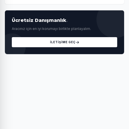
Ücretsiz Danışmanlık
.
Aracınız için en iyi korumayı birlikte planlayalım.
İLETİŞİME GEÇ