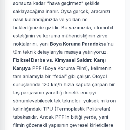
sonsuza kadar “hava geçirmez” şekilde
saklayacağına inanır. Oysa gerçek, aracınızı
nasıl kullandığınızda ve yoldan ne
beklediğinizde gizlidir. Bu yazımızda, otomobil
estetiğinin ve koruma mühendisliğinin zirve
noktalarını, yani
Boya Koruma Paradoksu
’nu
tüm teknik detaylarıyla masaya yatırıyoruz.
Fiziksel Darbe vs. Kimyasal Saldırı: Karşı
Karşıya
PPF (Boya Koruma Filmi), kelimenin
tam anlamıyla bir “fedai” gibi çalışır. Otoyol
sürüşlerinde 120 km/h hızla kaputa çarpan bir
taş parçasının yarattığı kinetik enerjiyi
sönümleyebilecek tek teknoloji, yüksek mikron
kalınlığındaki TPU (Termoplastik Poliüretan)
tabakasıdır. Ancak PPF’in bittiği yerde, yani
filmin gözenekli yapısının çevresel kirleticilere